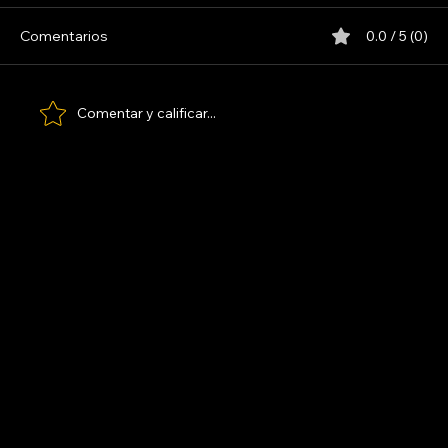
Comentarios
0.0 / 5 (0)
LOS PARANOICOS
Comentar y calificar...