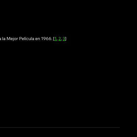
la Mejor Película en 1966. [
1
, 
2
, 
3
]