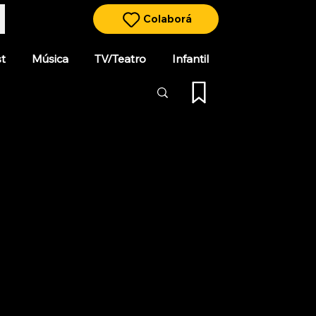
Colaborá
t
Música
TV/Teatro
Infantil