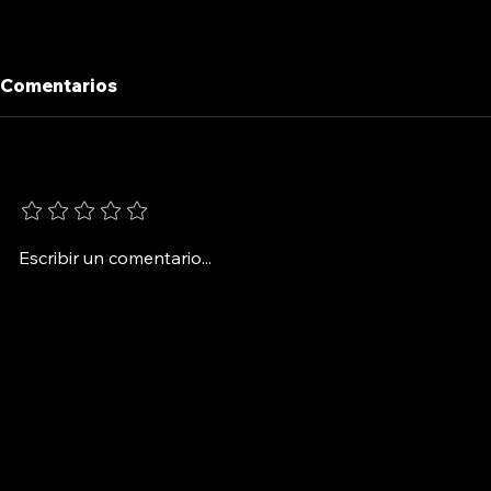
Comentarios
BAJO BANDERA
LOS PARA
Agrega una calificación
Escribir un comentario...