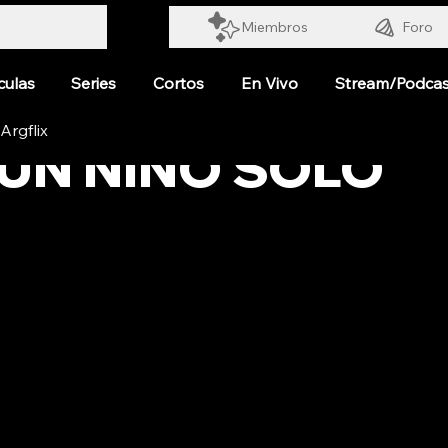
Miembros
Foro
culas
Series
Cortos
En Vivo
Stream/Podcas
 UN NIÑO SOLO