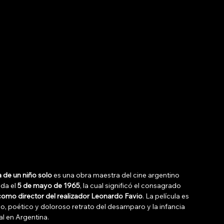
 de un niño solo
 es una obra maestra del cine argentino 
da el 
5 de mayo de 1965
, la cual significó el consagrado 
omo director del realizador Leonardo Favio
. La película es 
o, poético y doloroso retrato del desamparo y la infancia 
l en Argentina. 