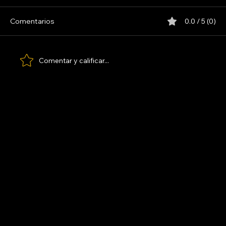
INDIO SOLARI
Comentarios
0.0 / 5 (0)
Comentar y calificar...