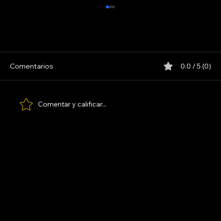
Comentarios
0.0 / 5 (0)
ASTOR PIAZZOLA. ENTREVISTA
Comentar y calificar...