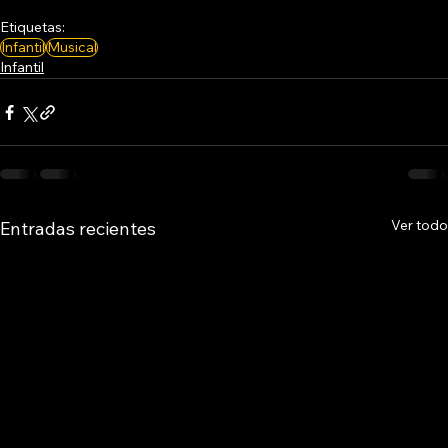
Etiquetas:
Infantil
Musical
Infantil
Ver todo
Entradas recientes