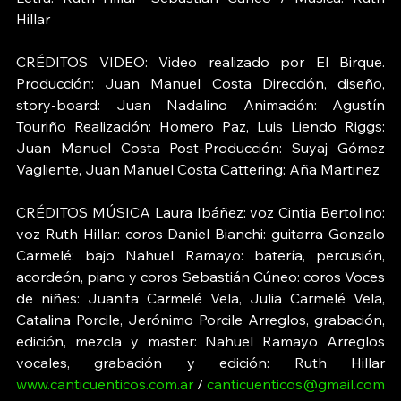
Hillar 
CRÉDITOS VIDEO: Video realizado por El Birque. 
Producción: Juan Manuel Costa Dirección, diseño, 
story-board: Juan Nadalino Animación: Agustín 
Touriño Realización: Homero Paz, Luis Liendo Riggs: 
Juan Manuel Costa Post-Producción: Suyaj Gómez 
Vagliente, Juan Manuel Costa Cattering: Aña Martinez 
CRÉDITOS MÚSICA Laura Ibáñez: voz Cintia Bertolino: 
voz Ruth Hillar: coros Daniel Bianchi: guitarra Gonzalo 
Carmelé: bajo Nahuel Ramayo: batería, percusión, 
acordeón, piano y coros Sebastián Cúneo: coros Voces 
de niñes: Juanita Carmelé Vela, Julia Carmelé Vela, 
Catalina Porcile, Jerónimo Porcile Arreglos, grabación, 
edición, mezcla y master: Nahuel Ramayo Arreglos 
vocales, grabación y edición: Ruth Hillar 
www.canticuenticos.com.ar
 / 
canticuenticos@gmail.com