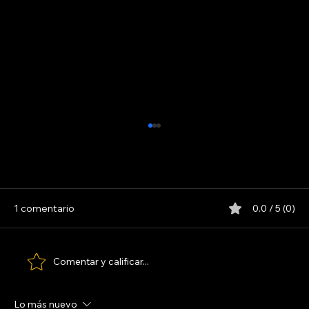
1 comentario
0.0 / 5 (0)
MAFALDA. LA PELÍCULA 1993
Comentar y calificar...
Lo más nuevo