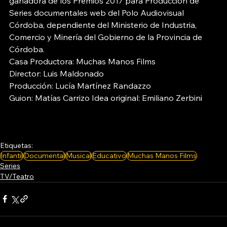
ganadora de los Premios 2017 para Producción de 
Series documentales web del Polo Audiovisual 
Córdoba, dependiente del Ministerio de Industria, 
Comercio y Minería del Gobierno de la Provincia de 
Córdoba. 
Casa Productora: Muchas Manos Films 
Director: Luis Maldonado
Producción: Lucía Martínez Randazzo 
Guion: Matías Carrizo Idea original: Emiliano Zerbini
Etiquetas:
Infantil
Documental
Musical
Educativo
Muchas Manos Films
Series
TV/Teatro