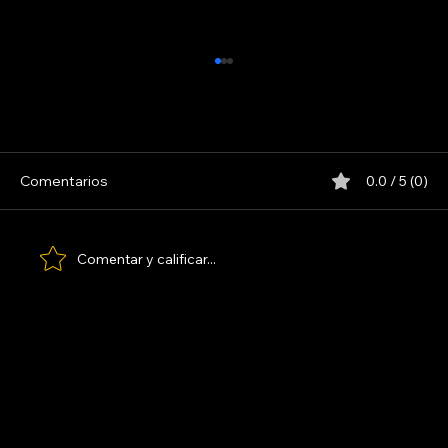
Comentarios
0.0 / 5 (0)
LOS PARANOICOS
Comentar y calificar...