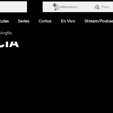
Miembros
Foro
culas
Series
Cortos
En Vivo
Stream/Podcas
CIA