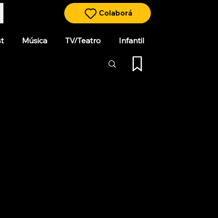
Colaborá
t
Música
TV/Teatro
Infantil