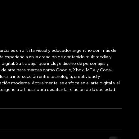
cía es un artista visual y educador argentino con más de 
e experiencia en la creación de contenido multimedia y 
 digital. Su trabajo, que incluye diseño de personajes y 
n de arte para marcas como Google, Xbox, MTV y Coca-
lora la intersección entre tecnología, creatividad y 
ión moderna. Actualmente, se enfoca en el arte digital y el 
teligencia artificial para desafiar la relación de la sociedad 