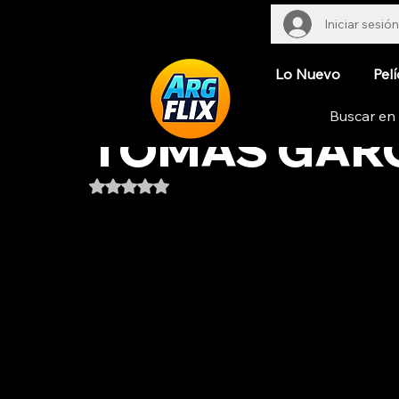
Iniciar sesión
Lo Nuevo
Pelí
TOMAS GAR
Obtuvo NaN de 5 estrellas.