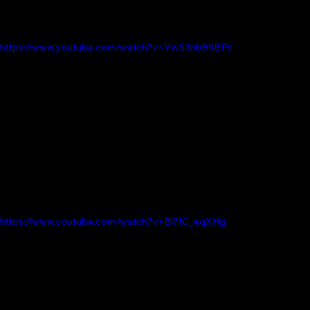
https://www.youtube.com/watch?v=VwS3nb85BPc
https://www.youtube.com/watch?v=Bl7fC_eqXHg