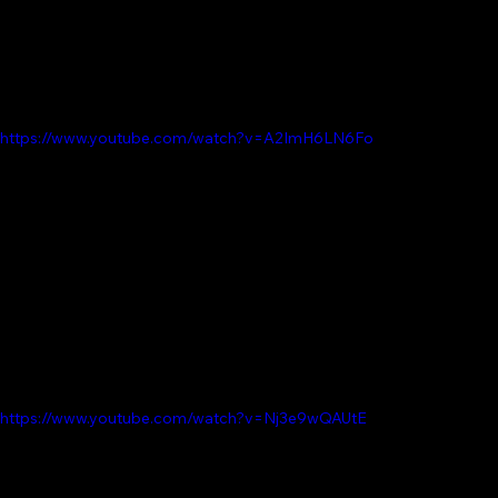
https://www.youtube.com/watch?v=A2ImH6LN6Fo
https://www.youtube.com/watch?v=Nj3e9wQAUtE