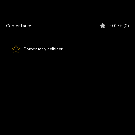
INDIO SOLARI
Comentarios
0.0 / 5 (0)
Comentar y calificar...