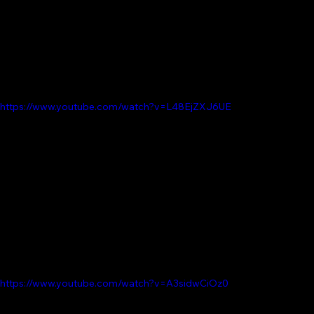
https://www.youtube.com/watch?v=L48EjZXJ6UE
https://www.youtube.com/watch?v=A3sidwCiOz0