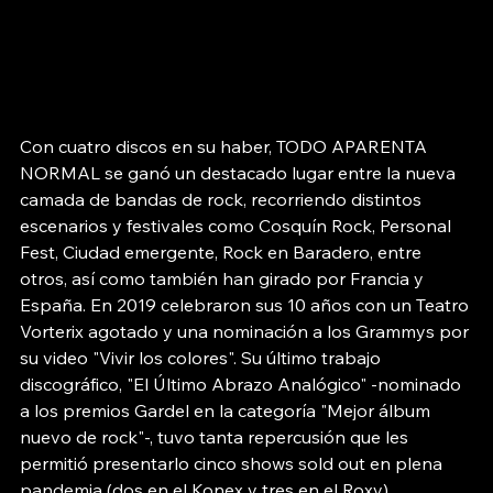
Con cuatro discos en su haber, TODO APARENTA 
NORMAL se ganó un destacado lugar entre la nueva 
camada de bandas de rock, recorriendo distintos 
escenarios y festivales como Cosquín Rock, Personal 
Fest, Ciudad emergente, Rock en Baradero, entre 
otros, así como también han girado por Francia y 
España. En 2019 celebraron sus 10 años con un Teatro 
Vorterix agotado y una nominación a los Grammys por 
su video "Vivir los colores". Su último trabajo 
discográfico, "El Último Abrazo Analógico" -nominado 
a los premios Gardel en la categoría "Mejor álbum 
nuevo de rock"-, tuvo tanta repercusión que les 
permitió presentarlo cinco shows sold out en plena 
pandemia (dos en el Konex y tres en el Roxy).