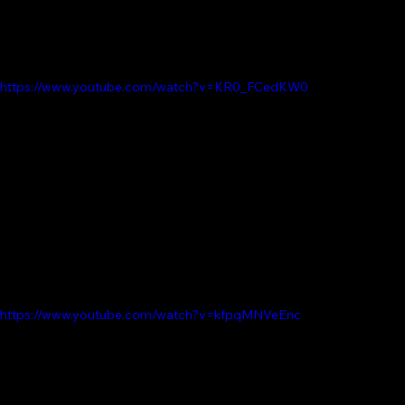
https://www.youtube.com/watch?v=KR0_FCedKW0
https://www.youtube.com/watch?v=kfpqMNVeEnc