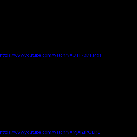
https://www.youtube.com/watch?v=O11N3j7KM6s
https://www.youtube.com/watch?v=MjAlZiPOLRE