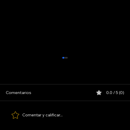
C5N (EN VIVO)
Comentarios
0.0 / 5 (0)
Comentar y calificar...