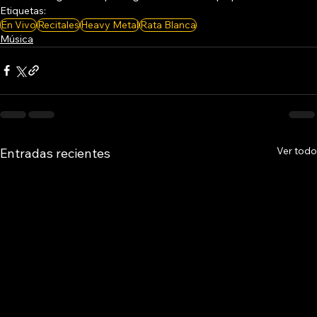
Etiquetas:
En Vivo
Recitales
Heavy Metal
Rata Blanca
Música
Ver todo
Entradas recientes