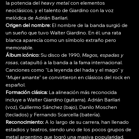
la potencia del 
heavy metal
 con elementos 
neoclásicos, y el talento de Giardino con la voz 
melódica de Adrián Barilari.
Origen del nombre:
 El nombre de la banda surgió de 
un sueño que tuvo Walter Giardino. En él, una rata 
blanca aparecía como un símbolo extraño pero 
memorable.
Álbum icónico:
 Su disco de 1990, 
Magos, espadas y 
rosas
, catapultó a la banda a la fama internacional. 
Canciones como "La leyenda del hada y el mago" y 
"Mujer amante" se convirtieron en clásicos del rock en 
español.
Formación clásica:
 La alineación más reconocida 
incluye a Walter Giardino (guitarra), Adrián Barilari 
(voz), Guillermo Sánchez (bajo), Danilo Moschen 
(teclados) y Fernando Scarcella (batería).
Reconocimiento:
 A lo largo de su carrera, han llenado 
estadios y teatros, siendo uno de los pocos grupos de 
metal argentino que logró una masiva popularidad.