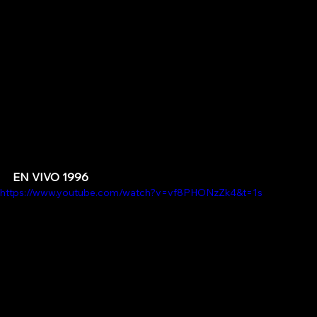
EN VIVO 1996
https://www.youtube.com/watch?v=vf8PHONzZk4&t=1s