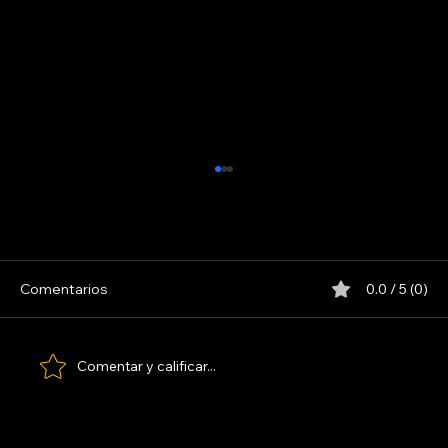
INDIO SOLARI
Comentarios
0.0 / 5 (0)
Comentar y calificar...