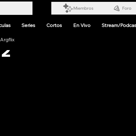
Miembros
Foro
culas
Series
Cortos
En Vivo
Stream/Podcas
 2