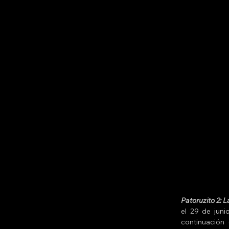
Patoruzito 2: 
el 29 de juni