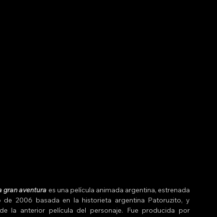
La gran aventura
 es una película animada argentina, estrenada 
o de 2006 basada en la historieta argentina Patoruzito, y 
continuación de la anterior película del personaje. Fue producida por 