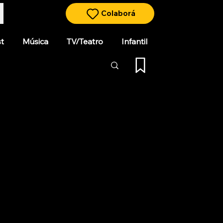
Colaborá
t
Música
TV/Teatro
Infantil