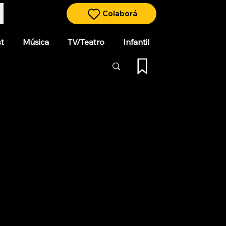
Colaborá
t
Música
TV/Teatro
Infantil