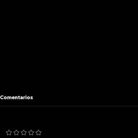
Comentarios
BAJO BANDERA
LOS PARA
Agrega una calificación