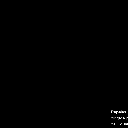
Papeles 
dirigida
de Eduar