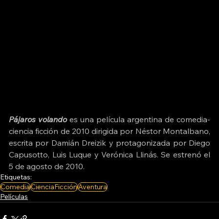
Pájaros volando
 es una 
película argentina
 de 
comedia
-
ciencia ficción
 de 2010 dirigida por 
Néstor Montalbano
, 
escrita por 
Damián Dreizik
 y protagonizada por 
Diego 
Capusotto
, 
Luis Luque
 y 
Verónica Llinás
. Se estrenó el 
5 de agosto de 2010.
Etiquetas:
Comedia
CienciaFicción
Aventura
Películas