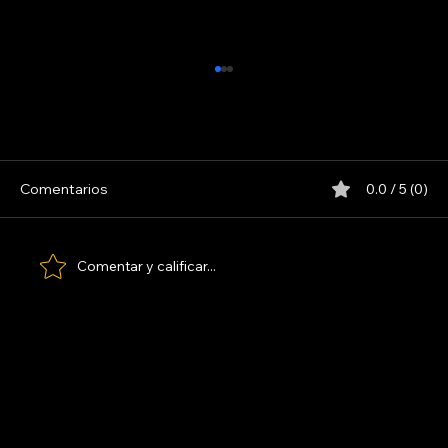
Comentarios
0.0 / 5 (0)
LOS PARANOICOS
Comentar y calificar...