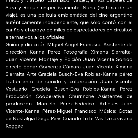
Prado y Marcelo "Chamaco" Valdez, en los papeles de 
Sara y Roque respectivamente, Nana (historia de un 
viaje), es una película emblemática del cine argentino 
auténticamente independiente, que sólo contó con el 
cariño y el apoyo de miles de espectadores en circuitos 
alternativos a los oficiales. 
Guión y dirección MIguel Ángel Francisco Asistente de 
dirección Karina Pérez Fotografía Ximena Sierralta-
Juan Vicente Montaje y Edición Juan Vicente Sonido 
directo Edgar Gomenza Cámara Juan Vicente-Ximena 
Sierralta Arte Graciela Busch-Eva Robles-Karina pérez 
Tratamiento de sonido y colorización Juan Vicente 
Vestuario Graciela Busch-Eva Robles-Karina Pérez 
Producción Cooperativa Churrinche Asistentes de 
producción Marcelo Pérez-Federico Artigues-Juan 
Vicente-Karina Pérez-Miguel Francisco Música: Gotas 
de Nostalgia Diego Peris Cuando Tu te Vas La caravana 
Reggae