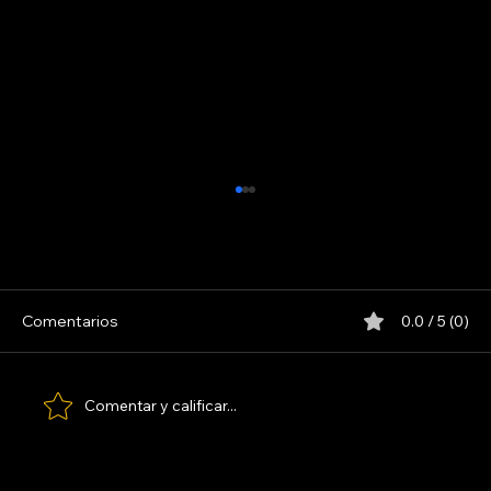
Comentarios
0.0 / 5 (0)
LOS PARANOICOS
Comentar y calificar...