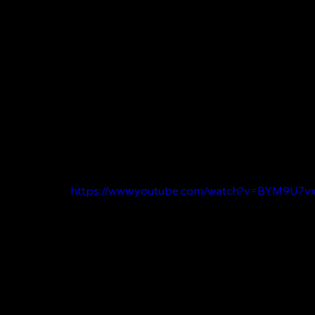
https://www.youtube.com/watch?v=BYM9U7v