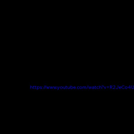
https://www.youtube.com/watch?v=R2JeCo4