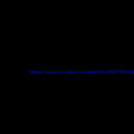
https://www.youtube.com/watch?v=fRC7MLQ