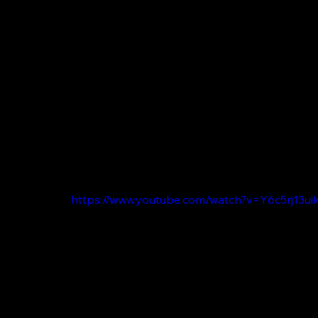
https://www.youtube.com/watch?v=Y6c5rj13ui