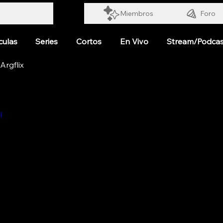
Miembros
Foro
culas
Series
Cortos
En Vivo
Stream/Podcas
I