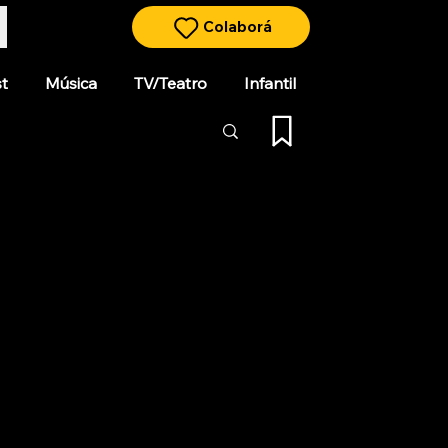
Colaborá
t
Música
TV/Teatro
Infantil