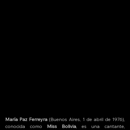
María Paz Ferreyra
 (
Buenos Aires
, 1 de abril de 1976), 
conocida como 
Miss Bolivia
, es una 
cantante
, 