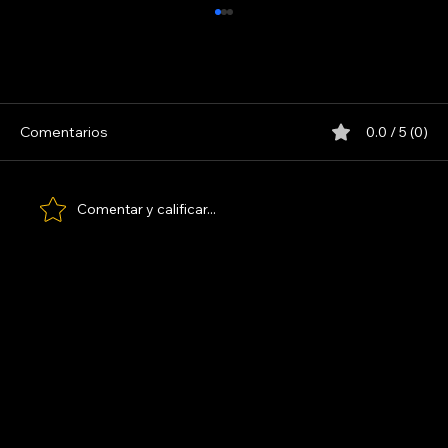
INDIO SOLARI
Comentarios
0.0 / 5 (0)
Comentar y calificar...