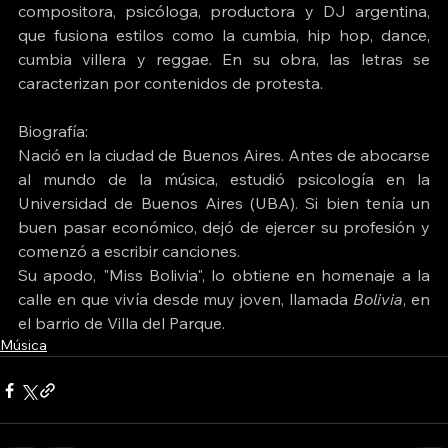
compositora
, 
psicóloga
, 
productora
 y 
DJ
 argentina, 
que fusiona estilos como la 
cumbia
, 
hip hop
, 
dance
, 
cumbia villera
 y 
reggae
. En su obra, las letras se 
caracterizan por contenidos de 
protesta
.
Biografía: 
Nació en la ciudad de Buenos Aires. Antes de abocarse 
al mundo de la música, estudió 
psicología
 en la 
Universidad de Buenos Aires
 (UBA). Si bien tenía un 
buen pasar económico, dejó de ejercer su profesión y 
comenzó a escribir canciones.
Su 
apodo
, "Miss Bolivia", lo obtiene en homenaje a la 
calle en que vivía desde muy joven, llamada 
Bolivia
, en 
el barrio de 
Villa del Parque
.
Música