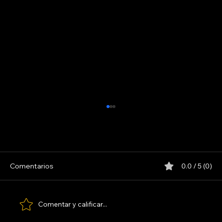
Comentarios
0.0 / 5 (0)
LOS PARANOICOS
Comentar y calificar...