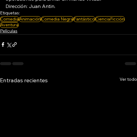
Dirección: Juan Antin.
Etiquetas:
Comedia
Animación
Comedia Negra
Fantástico
CienciaFicción
Aventura
Películas
Ver todo
Entradas recientes