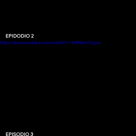
EPIDODIO 2
https://www.youtube.com/watch?v=ib80kwUCgvw
EPISODIO 3