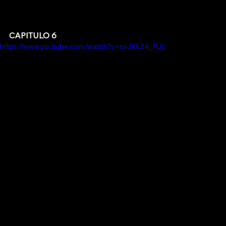
CAPITULO 6
https://www.youtube.com/watch?v=ssJKkZ4_PJc