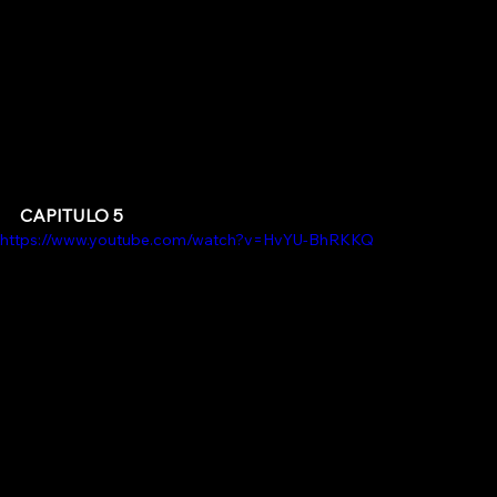
CAPITULO 5
https://www.youtube.com/watch?v=HvYU-BhRKKQ