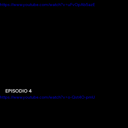
https://www.youtube.com/watch?v=uFvOpAb5azE
EPISODIO 4
https://www.youtube.com/watch?v=o-Qst4O-pmU