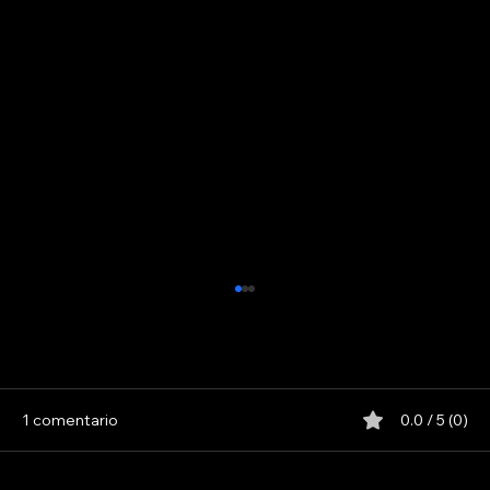
LINYERA
1 comentario
0.0 / 5 (0)