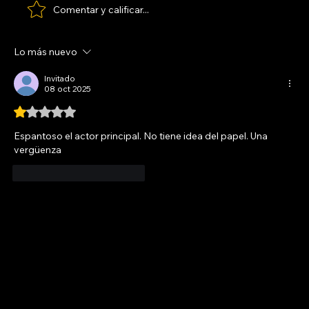
Comentar y calificar...
Lo más nuevo
Invitado
08 oct 2025
Obtuvo 1 de 5 estrellas.
Espantoso el actor principal. No tiene idea del papel. Una 
vergüenza 
Me gusta
Reaccionar