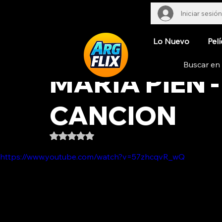
Iniciar sesión
Lo Nuevo
Pelí
MARIA PIEN 
CANCION
Obtuvo NaN de 5 estrellas.
https://www.youtube.com/watch?v=57zhcqvR_wQ