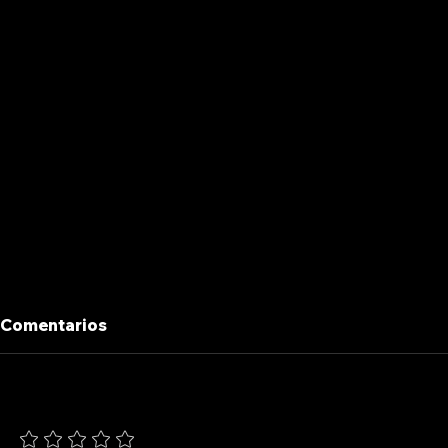
Comentarios
INDIO SOL
AUTOS ROBADOS
Agrega una calificación