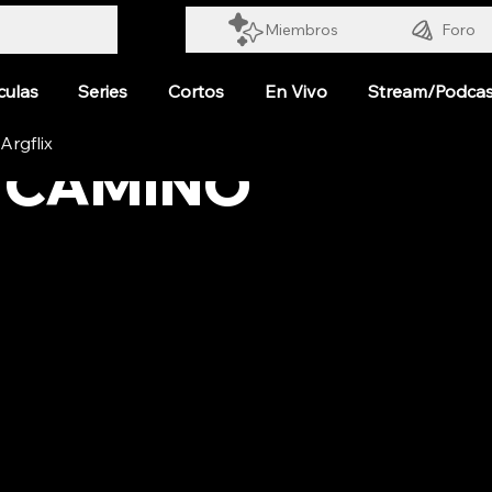
Miembros
Foro
culas
Series
Cortos
En Vivo
Stream/Podcas
- CAMINO