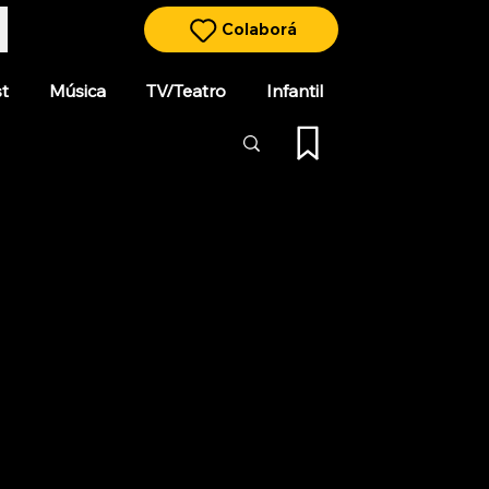
Colaborá
t
Música
TV/Teatro
Infantil