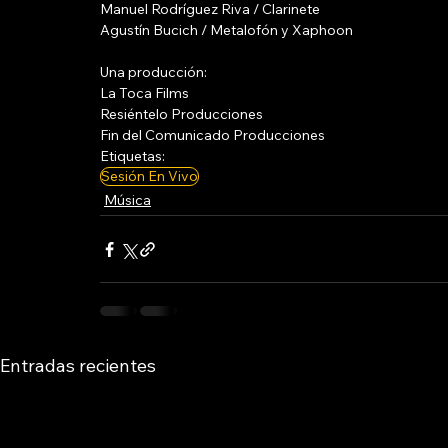
Manuel Rodríguez Riva / Clarinete
Agustín Bucich / Metalofón y Xaphoon
Una producción:
La Toca Films
Resiéntelo Producciones
Fin del Comunicado Producciones
Etiquetas:
Sesión En Vivo
Música
Entradas recientes