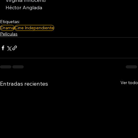
Virginia Innocenti
Héctor Anglada
Etiquetas:
Drama
Cine Independiente
Películas
Ver todo
Entradas recientes