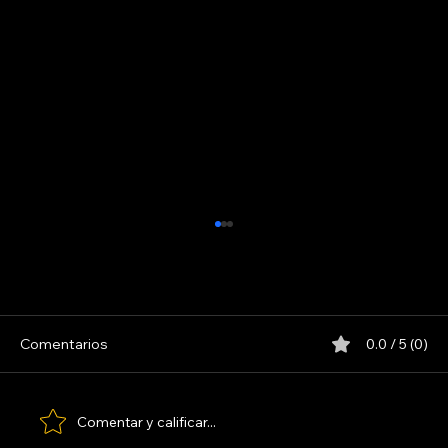
Comentarios
0.0 / 5 (0)
LOS PARANOICOS
Comentar y calificar...