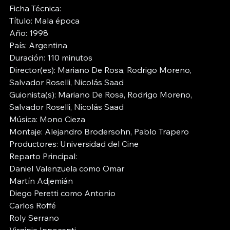
Ficha Técnica: 
Título: Mala época
Año: 1998
País: Argentina
Duración: 110 minutos
Director(es): Mariano De Rosa, Rodrigo Moreno, 
Salvador Roselli, Nicolás Saad
Guionista(s): Mariano De Rosa, Rodrigo Moreno, 
Salvador Roselli, Nicolás Saad
Música: 
Mono Cieza
Montaje: 
Alejandro Brodersohn
, 
Pablo Trapero
Productores: Universidad del Cine
Reparto Principal: 
Daniel Valenzuela
 como Omar
Martín Adjemián
Diego Peretti
 como Antonio
Carlos Roffé
Roly Serrano