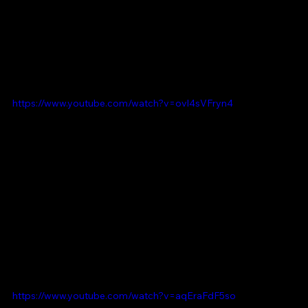
https://www.youtube.com/watch?v=ovl4sVFryn4
https://www.youtube.com/watch?v=aqEraFdF5so