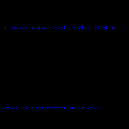
https://www.youtube.com/watch?v=KKPhNJKDDUI&t=18s
https://www.youtube.com/watch?v=kwH4FbYMZ3E