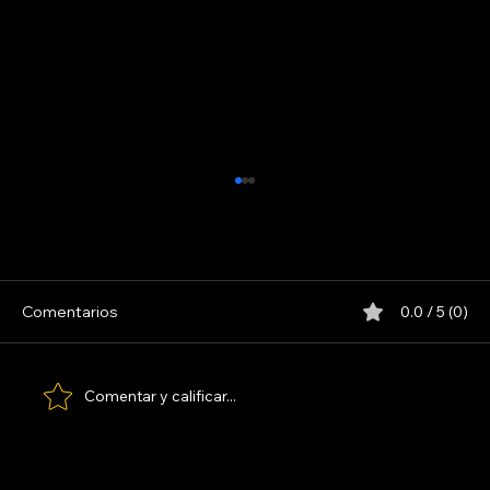
Comentarios
0.0 / 5 (0)
MAFALDA. LA PELÍCULA 1993
Comentar y calificar...