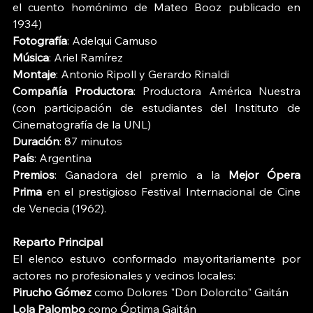
el cuento homónimo de Mateo Booz publicado en 
1934)
Fotografía
: Adelqui Camuso
Música
: Ariel Ramírez
Montaje
: Antonio Ripoll y Gerardo Rinaldi
Compañía Productora
: Productora América Nuestra 
(con participación de estudiantes del Instituto de 
Cinematografía de la UNL)
Duración
: 87 minutos
País
: Argentina
Premios
: Ganadora del premio a la 
Mejor Ópera 
Prima
 en el prestigioso Festival Internacional de Cine 
de Venecia (1962). 
Reparto Principal
El elenco estuvo conformado mayoritariamente por 
actores no profesionales y vecinos locales:
Pirucho Gómez
 como Dolores "Don Dolorcito" Gaitán
Lola Palombo
 como Óptima Gaitán