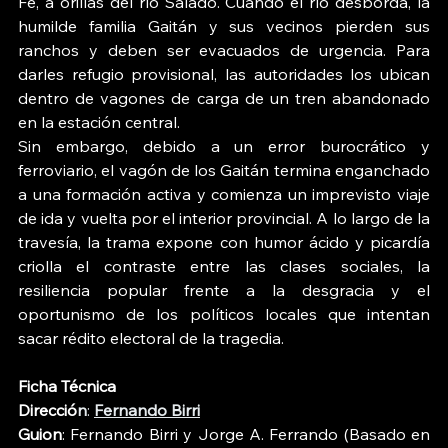
Fe, a orillas del río Salado. Cuando el río desborda, la 
humilde familia Gaitán y sus vecinos pierden sus 
ranchos y deben ser evacuados de urgencia. Para 
darles refugio provisional, las autoridades los ubican 
dentro de vagones de carga de un tren abandonado 
en la estación central. 
Sin embargo, debido a un error burocrático y 
ferroviario, el vagón de los Gaitán termina enganchado 
a una formación activa y comienza un imprevisto viaje 
de ida y vuelta por el interior provincial. A lo largo de la 
travesía, la trama expone con humor ácido y picardía 
criolla el contraste entre las clases sociales, la 
resiliencia popular frente a la desgracia y el 
oportunismo de los políticos locales que intentan 
sacar rédito electoral de la tragedia. 
Ficha Técnica
Direcció
n
: 
Fernando Birri
Guion
: Fernando Birri y Jorge A. Ferrando (Basado en 