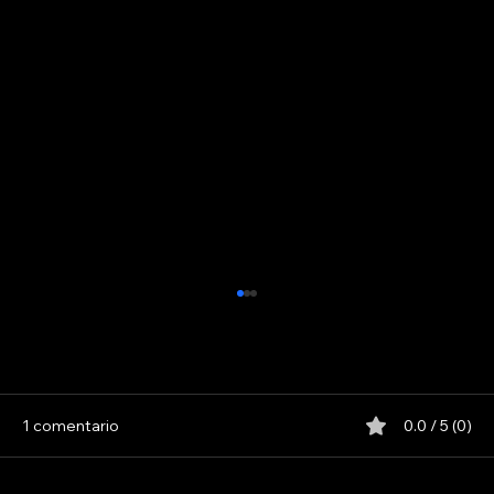
1 comentario
0.0 / 5 (0)
LOS PARANOICOS