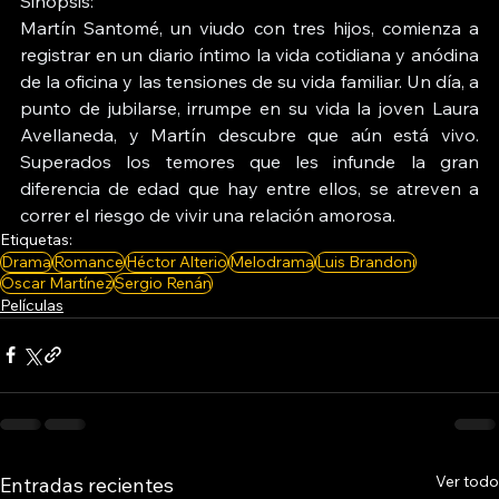
Sinopsis:
Martín Santomé, un viudo con tres hijos, comienza a 
registrar en un diario íntimo la vida cotidiana y anódina 
de la oficina y las tensiones de su vida familiar. Un día, a 
punto de jubilarse, irrumpe en su vida la joven Laura 
Avellaneda, y Martín descubre que aún está vivo. 
Superados los temores que les infunde la gran 
diferencia de edad que hay entre ellos, se atreven a 
correr el riesgo de vivir una relación amorosa.
Etiquetas:
Drama
Romance
Héctor Alterio
Melodrama
Luis Brandoni
Oscar Martínez
Sergio Renán
Películas
Ver todo
Entradas recientes