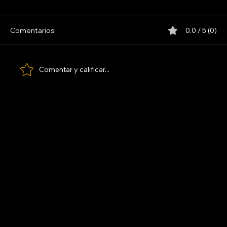
Comentarios
0.0 / 5 (0)
LOS PARANOICOS
Comentar y calificar...