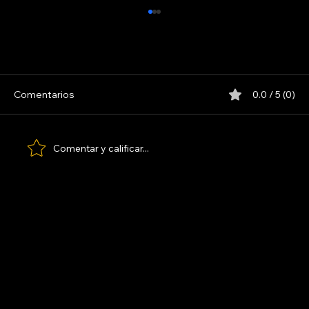
INDIO SOLARI
Comentarios
0.0 / 5 (0)
Comentar y calificar...