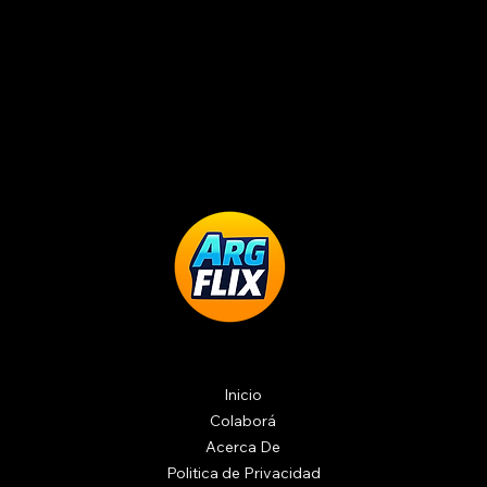
Inicio
Colaborá
Acerca De
Politica de Privacidad