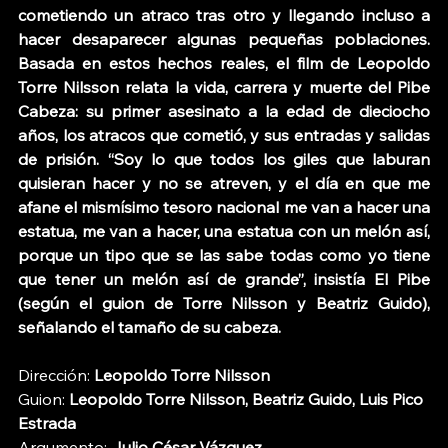
cometiendo un atraco tras otro y llegando incluso a 
hacer desaparecer algunas pequeñas poblaciones. 
Basada en estos hechos reales, el film de Leopoldo 
Torre Nilsson relata la vida, carrera y muerte del Pibe 
Cabeza: su primer asesinato a la edad de dieciocho 
años, los atracos que cometió, y sus entradas y salidas 
de prisión. “Soy lo que todos los giles que laburan 
quisieran hacer y no se atreven, y el día en que me 
afane el mismísimo tesoro nacional me van a hacer una 
estatua, me van a hacer, una estatua con un melón así, 
porque un tipo que se las sabe todas como yo tiene 
que tener un melón así de grande”, insistía El Pibe 
(según el guion de Torre Nilsson y Beatriz Guido), 
señalando el tamaño de su cabeza.
Dirección: 
Leopoldo Torre Nilsson
Guion: 
Leopoldo Torre Nilsson, Beatriz Guido, Luis Pico 
Estrada
Argumento: 
Julio César Vázquez