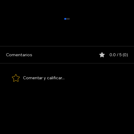
Comentarios
0.0 / 5 (0)
LOS PARANOICOS
Comentar y calificar...