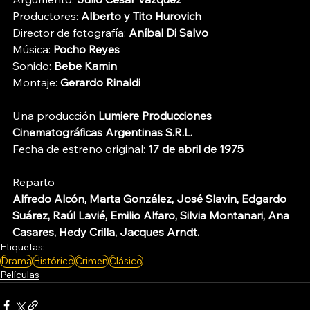
Productores: 
Alberto y Tito Hurovich
Director de fotografía: 
Aníbal Di Salvo
Música: 
Pocho Reyes
Sonido: 
Bebe Kamin
Montaje: 
Gerardo Rinaldi
Una producción 
Lumiere Producciones 
Cinematográficas Argentinas S.R.L.
Fecha de estreno original: 
17 de abril de 1975
Reparto
Alfredo Alcón, Marta González, José Slavin, Edgardo 
Suárez, Raúl Lavié, Emilio Alfaro, Silvia Montanari, Ana 
Casares, Hedy Crilla, Jacques Arndt.
Etiquetas:
Drama
Histórico
Crimen
Clásico
Películas