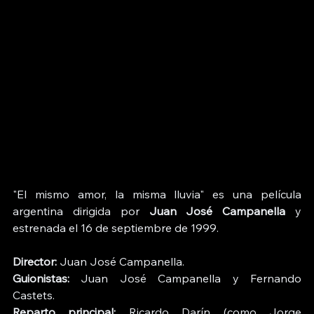
"El mismo amor, la misma lluvia" es una película 
argentina dirigida por 
Juan José Campanella
 y 
estrenada el 16 de septiembre de 1999. 
Director:
 Juan José Campanella.
Guionistas:
 Juan José Campanella y Fernando 
Castets.
Reparto principal:
 Ricardo Darín (como Jorge 