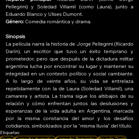
Pellegrini) y Soledad Villamil (como Laura), junto a 
Eduardo Blanco y Ulises Dumont.
Género:
 Comedia romántica y drama. 
Sinopsis
La película narra la historia de Jorge Pellegrini (Ricardo 
Darín), un escritor que tuvo un éxito temprano y 
prometedor, pero que después de la dictadura militar 
argentina lucha por encontrar su lugar y mantener su 
integridad en un contexto político y social cambiante. 
A lo largo de veinte años, su vida se entrelaza 
repetidamente con la de Laura (Soledad Villamil), una 
camarera y artista. La trama sigue los altibajos de su 
relación y cómo enfrentan juntos las desilusiones y 
esperanzas de la vida adulta en Argentina, marcada 
por la misma constancia del amor y los desafíos 
cotidianos, simbolizados por la "misma lluvia" del título.
Etiquetas:
Drama
Comedia dramática
Comedia Romántica
Ricardo Darín