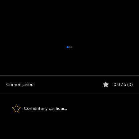
Comentarios
0.0 / 5 (0)
LOS PARANOICOS
Comentar y calificar...