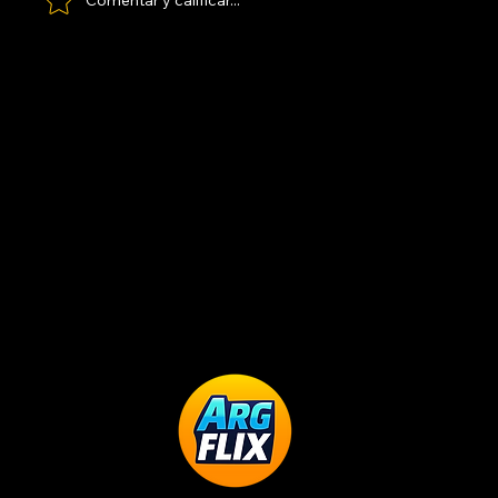
Comentar y calificar...