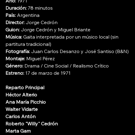
Año:
 1971
Duración:
 78 minutos
País:
 Argentina
Director:
 Jorge Cedrón
Guion:
 Jorge Cedrón y Miguel Briante
Música:
 Gaita interpretada por un músico local (sin 
partitura tradicional)
Fotografía:
 Juan Carlos Desanzo y José Santiso (B&N)
Montaje:
 Miguel Pérez
Género:
 Drama / Cine Social / Realismo Crítico
Estreno:
 17 de marzo de 1971
Reparto Principal
Héctor Alterio
Ana María Picchio
Walter Vidarte
Carlos Antón
Roberto "Willy" Cedrón
Marta Gam