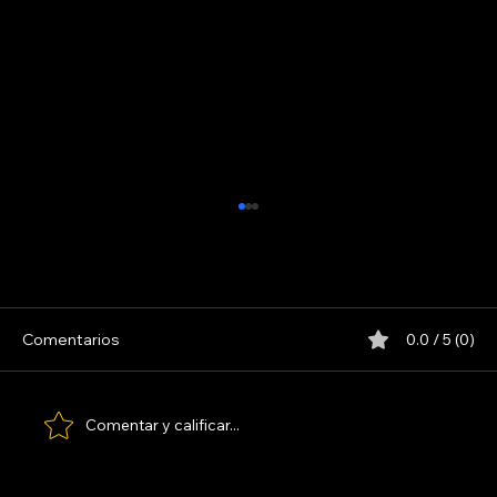
Comentarios
0.0 / 5 (0)
LOS PARANOICOS
Comentar y calificar...