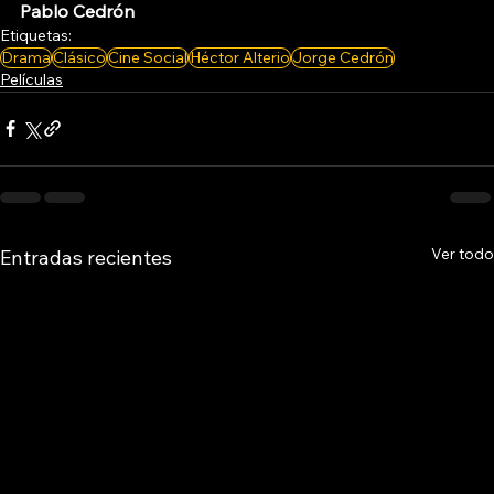
Pablo Cedrón
Etiquetas:
Drama
Clásico
Cine Social
Héctor Alterio
Jorge Cedrón
Películas
Ver todo
Entradas recientes