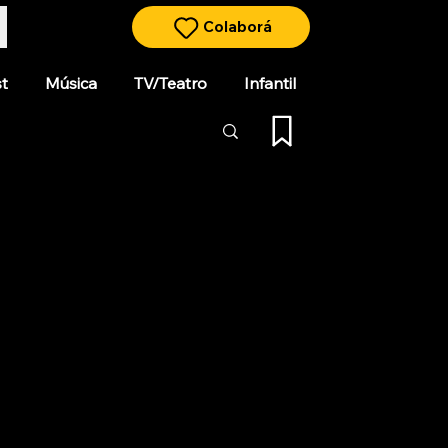
Colaborá
t
Música
TV/Teatro
Infantil