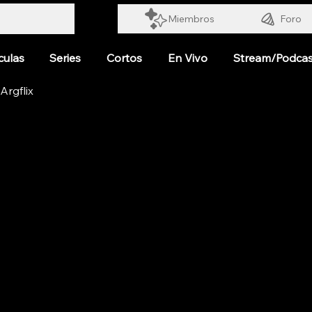
Miembros
Foro
culas
Series
Cortos
En Vivo
Stream/Podcas