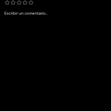
EL DESAFÍO A LA MUERTE
Escribir un comentario...