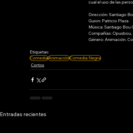
cual el uso de las per
Dirección: Santiago B
Guion: Patricio Plaza
Música: Santiago Bou G
Compañías: Opusbou, 
Género: Animación. Com
Etiquetas:
Comedia
Animación
Comedia Negra
Cortos
Entradas recientes