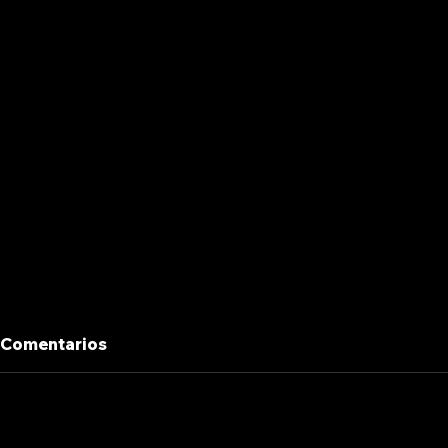
Comentarios
5 ELEMEN
Agrega una calificación