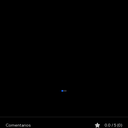
INDIO SOLARI
Comentarios
0.0 / 5 (0)