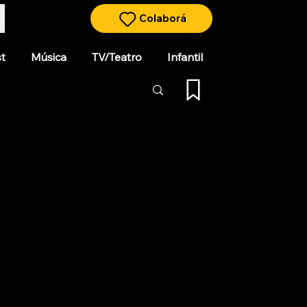
Colaborá
t
Música
TV/Teatro
Infantil