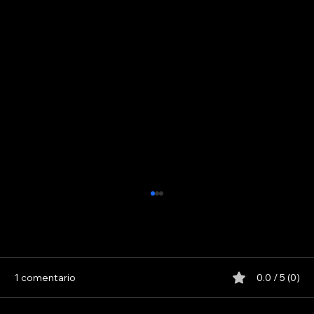
1 comentario
0.0 / 5 (0)
LOS PARANOICOS