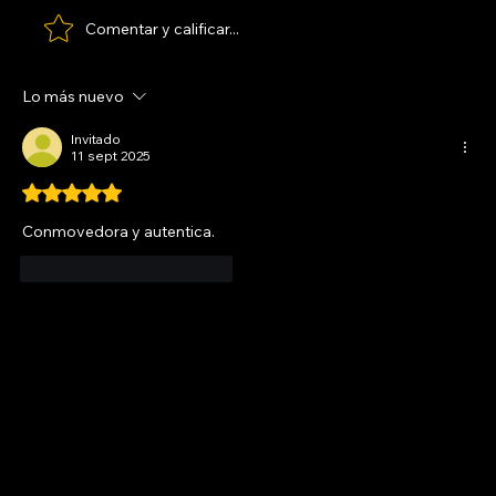
Comentar y calificar...
Lo más nuevo
Invitado
11 sept 2025
Obtuvo 5 de 5 estrellas.
Conmovedora y autentica.
Me gusta
Reaccionar