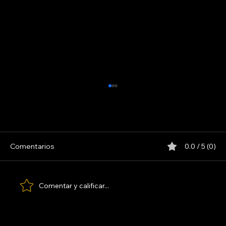
Comentarios
0.0 / 5 (0)
LOS PARANOICOS
Comentar y calificar...