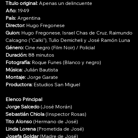
Título original:
 Apenas un delincuente
Año:
 1949
País:
 Argentina
Director:
 Hugo Fregonese
Guion:
 Hugo Fregonese, Israel Chas de Cruz, Raimundo 
Calcagno ("Calki"), Tulio Demicheli y José Ramón Luna
Género:
 Cine negro (Film Noir) / Policial
Duración:
 88 minutos
Fotografía:
 Roque Funes (Blanco y negro)
Música:
 Julián Bautista
Montaje:
 Jorge Garate
Productora:
 Estudios San Miguel
Elenco Principal
Jorge Salcedo
 (José Morán)
Sebastián Chiola
 (Inspector Rosas)
Tito Alonso
 (Hermano de José)
Linda Lorena
 (Prometida de José)
Josefa Goldar
 (Madre de José)