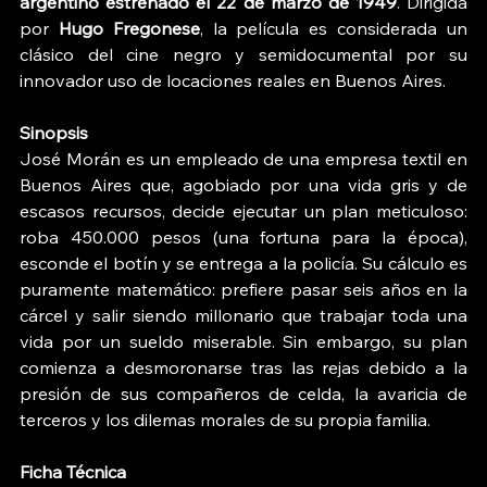
argentino estrenado el 22 de marzo de 1949
. Dirigida 
por 
Hugo Fregonese
, la película es considerada un 
clásico del cine negro y semidocumental por su 
innovador uso de locaciones reales en Buenos Aires.
Sinopsis
José Morán es un empleado de una empresa textil en 
Buenos Aires que, agobiado por una vida gris y de 
escasos recursos, decide ejecutar un plan meticuloso: 
roba 450.000 pesos (una fortuna para la época), 
esconde el botín y se entrega a la policía. Su cálculo es 
puramente matemático: prefiere pasar seis años en la 
cárcel y salir siendo millonario que trabajar toda una 
vida por un sueldo miserable. Sin embargo, su plan 
comienza a desmoronarse tras las rejas debido a la 
presión de sus compañeros de celda, la avaricia de 
terceros y los dilemas morales de su propia familia.
Ficha Técnica