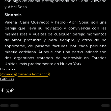
con algo de drama protagonizada por 
Carla Quevedo
y 
Abril Sosa
.​
Sinopsis
Valeria (
Carla Quevedo
) y Pablo (
Abril Sosa
) son una 
pareja que lleva su noviazgo y convivencia con las 
mismas idas y vueltas de cualquier pareja: momentos 
de amor profundo y para siempre, y otros de no 
soportarse, de pasarse facturas por cada pequeña 
miseria cotidiana. Aunque con una particularidad: son 
dos argentinos tratando de sobrevivir en Estados 
Unidos, más precisamente en Nueva York.
Etiquetas:
Romance
Comedia Romántica
Películas