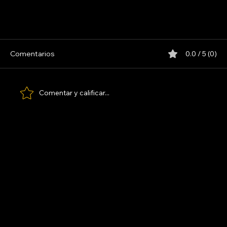
Comentarios
0.0 / 5 (0)
LOS PARANOICOS
Comentar y calificar...