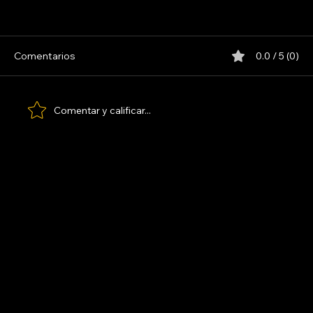
INDIO SOLARI
Comentarios
0.0 / 5 (0)
Comentar y calificar...