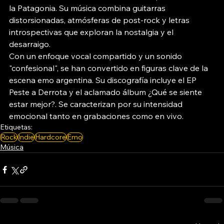
la Patagonia. Su música combina guitarras 
distorsionadas, atmósferas de post-rock y letras 
introspectivas que exploran la nostalgia y el 
desarraigo.
Con un enfoque vocal compartido y un sonido 
"confesional", se han convertido en figuras clave de la 
escena emo argentina. Su discografía incluye el EP 
Peste a Derrota y el aclamado álbum ¿Qué se siente 
estar mejor?. Se caracterizan por su intensidad 
emocional tanto en grabaciones como en vivo.
Etiquetas:
Rock
Indie
Hardcore
Emo
Música