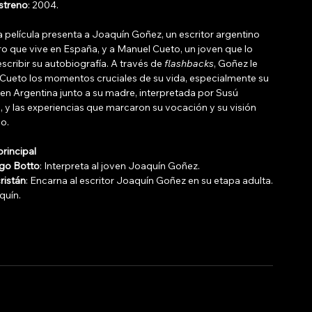
streno
: 2004.
La película presenta a Joaquín Goñez, un escritor argentino 
 que vive en España, y a Manuel Cueto, un joven que lo 
scribir su autobiografía. A través de 
flashbacks
, Goñez le 
 Cueto los momentos cruciales de su vida, especialmente su 
en Argentina junto a su madre, interpretada por Susú 
 y las experiencias que marcaron su vocación y su visión 
o. 
rincipal
go Botto
: Interpreta al joven Joaquín Goñez.
ristán
: Encarna al escritor Joaquín Goñez en su etapa adulta.
quín. 