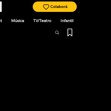
Colaborá
t
Música
TV/Teatro
Infantil