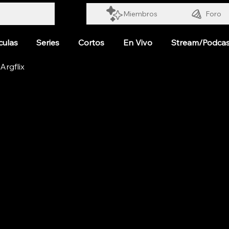
Miembros
Foro
culas
Series
Cortos
En Vivo
Stream/Podcas