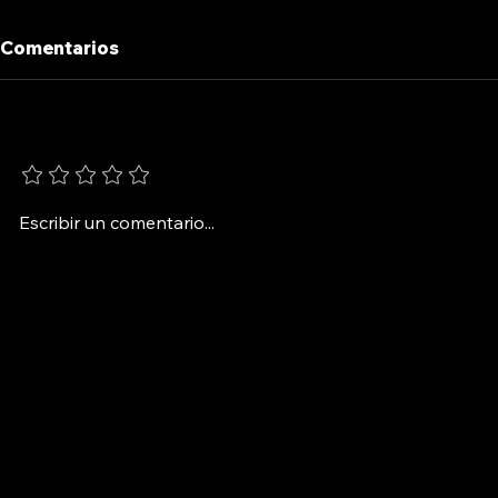
Comentarios
BAJO BANDERA
LOS PARA
Agrega una calificación
Escribir un comentario...