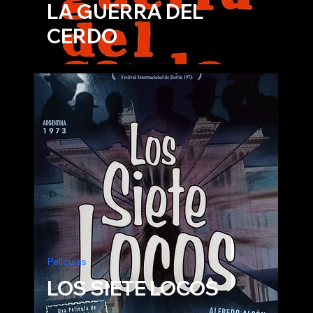
LA GUERRA DEL
CERDO
Películas
LOS SIETE LOCOS