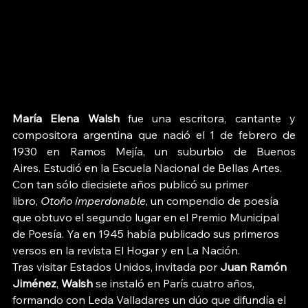
María Elena Walsh
 fue una escritora, cantante y 
compositora argentina que nació el 1 de febrero de 
1930 en Ramos Mejía, un suburbio de Buenos 
Aires. Estudió en la Escuela Nacional de Bellas Artes. 
Con tan sólo diecisiete años publicó su primer 
libro, 
Otoño imperdonable
, un compendio de poesía 
que obtuvo el segundo lugar en el Premio Municipal 
de Poesía. Ya en 1945 había publicado sus primeros 
versos en la revista El Hogar y en La Nación. 
Tras visitar Estados Unidos, invitada por 
Juan Ramón 
Jiménez
, 
Walsh
 se instaló en París cuatro años, 
formando con Leda Valladares un dúo que difundía el 