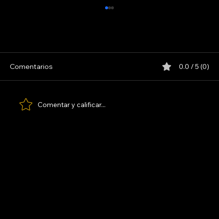
Comentarios
0.0 / 5 (0)
MAFALDA. LA PELÍCULA 1993
Comentar y calificar...