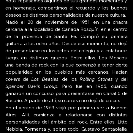
nota, repasamos algunos de sus grandes momentos y, 
en homenaje, compartimos el recuerdo y los buenos 
deseos de distintas personalidades de nuestra cultura.
Nació el 20 de noviembre de 1951, en una chacra 
cercana a la localidad de Cañada Rosquín, en el centro 
de la provincia de Santa Fe. Compró su primera 
guitarra a los ocho años. Desde ese momento, no dejó 
de presentarse en los actos del colegio y a colaborar, 
luego, en distintos grupos. Entre ellos, Los Moscos: 
una banda de rock con la que comenzó a tener cierta 
popularidad en los pueblos más cercanos. Hacían 
covers
 de 
Los Beatles
, de los 
Rolling Stones
 y del 
Spencer Davis Group
. Pero fue en 1965, cuando 
ganaron un concurso para presentarse en Canal 5 de 
Rosario. A partir de ahí, su carrera no dejó de crecer.
En el verano de 1969 viajó por primera vez a Buenos 
Aires. Allí, comienza a relacionarse con distintas 
personalidades del ámbito del rock. Entre ellos, Litto 
Nebbia, Tormenta y, sobre todo, Gustavo Santaolalla, 