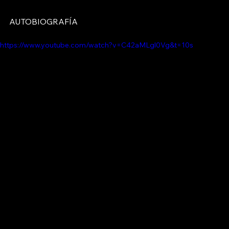
AUTOBIOGRAFÍA
https://www.youtube.com/watch?v=C42aMLgl0Vg&t=10s