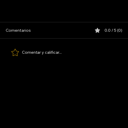
INDIO SOLARI
Comentarios
0.0 / 5 (0)
Comentar y calificar...