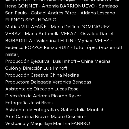
Irene GONNET - Artemia BARRIONUEVO - Santiago 
San Paulo - Gabriel Andrés Pérez - Aldana Lescano
ELENCO SECUNDARIO:
Matías VILLAFAÑE - María Delfina DOMINGUEZ 
VERAZ - María Antonella VERAZ - Osvaldo Daniel 
BOBADILLA - Valentina LELLÍN - Myriam VELEZ - 
Federico POZZO- Renzo RUIZ - Toto López (Voz en off 
militar)
Producción Ejecutiva : Luis Imhoff – China Medina
Guión y Dirección:Luis Imhoff
Producción Creativa China Medina
Productora Delegada Verónica Benegas
Asistente de Dirección Lucas Rosa
Dirección de Actores Ricardo Ryzer
Fotografía Jessi Rivas
Asistente de Fotografía y Gaffer Julia Montich
Arte Carolina Bravo- Mauro Ceschin –
Vestuario y Maquillaje Marilina FABBRO