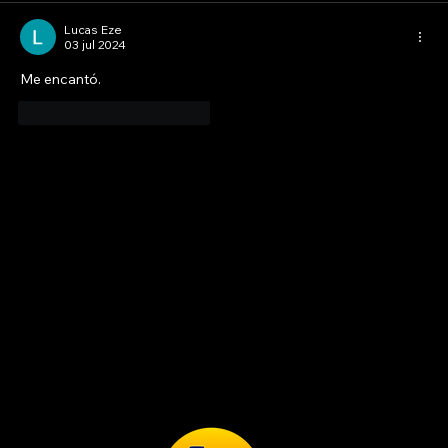
Lucas Eze
03 jul 2024
Me encantó. 
Me gusta
Reaccionar