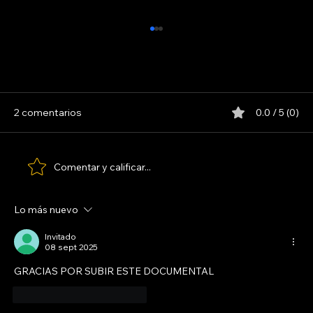
2 comentarios
0.0 / 5 (0)
LOS PARANOICOS
Comentar y calificar...
Lo más nuevo
Invitado
08 sept 2025
GRACIAS POR SUBIR ESTE DOCUMENTAL
Me gusta
Reaccionar