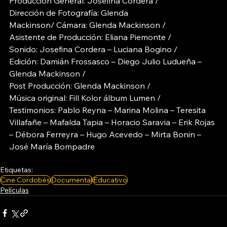
Producción General: Josefina Cordera / 
Dirección de Fotografía: Glenda
Mackinson/ Cámara: Glenda Mackinson / 
Asistente de Producción: Eliana Piemonte / 
Sonido: Josefina Cordera – Luciana Bogino / 
Edición: Damián Frossasco – Diego Julio Ludueña – 
Glenda Mackinson / 
Post Producción: Glenda Mackinson / 
Música original: Fill Kolor álbum Lumen / 
Testimonios: Pablo Reyna – Marina Molina – Teresita 
Villafañe – Mafalda Tapia – Horacio Saravia – Erik Rojas 
– Débora Ferreyra – Hugo Acevedo – Mirta Bonin – 
José María Bompadre
Etiquetas:
Cine Cordobés
Documental
Educativo
Películas