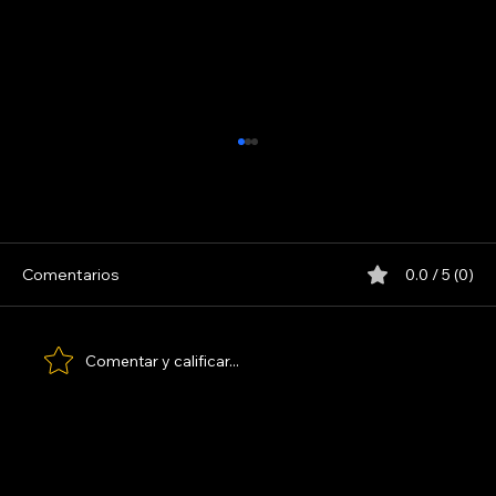
INDIO SOLARI
Comentarios
0.0 / 5 (0)
Comentar y calificar...