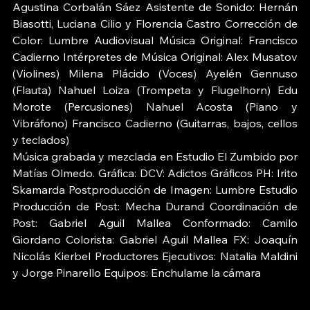
Agustina Corbalán Sáez Asistente de Sonido: Hernán 
Biasotti, Luciana Cilio y Florencia Castro Corrección de 
Color: Lumbre Audiovisual Música Original: Francisco 
Cadierno Intérpretes de Música Original: Alex Musatov 
(Violines) Milena Plácido (Voces) Ayelén Gennuso 
(Flauta) Nahuel Loiza (Trompeta y Flugelhorn) Edu 
Morote (Percusiones) Nahuel Acosta (Piano y 
Vibráfono) Francisco Cadierno (Guitarras, bajos, cellos 
y teclados) 
Música grabada y mezclada en Estudio El Zumbido por 
Matías Olmedo. Gráfica: DCV: Adictos Gráficos PH: Irito 
Skamarda Postproducción de Imagen: Lumbre Estudio 
Producción de Post: Mecha Durand Coordinación de 
Post: Gabriel Aguil Mallea Conformado: Camilo 
Giordano Colorista: Gabriel Aguil Mallea FX: Joaquín 
Nicolás Kierbel Productores Ejecutivos: Natalia Maldini 
y Jorge Pinarello Equipos: Enchulame la cámara