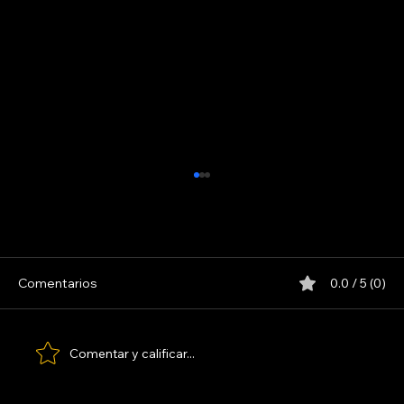
Comentarios
0.0 / 5 (0)
LOS PARANOICOS
Comentar y calificar...