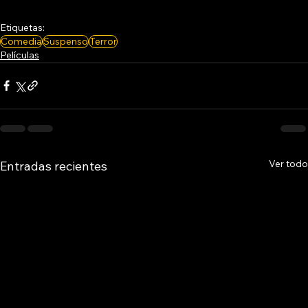
Etiquetas:
Comedia
Suspenso
Terror
Películas
Ver todo
Entradas recientes